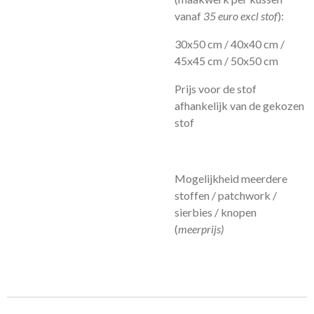
vanaf
35 euro excl stof
):
30x50 cm / 40x40 cm /
45x45 cm / 50x50 cm
Prijs voor de stof
afhankelijk van de gekozen
stof
Mogelijkheid meerdere
stoffen / patchwork /
sierbies / knopen
(
meerprijs)