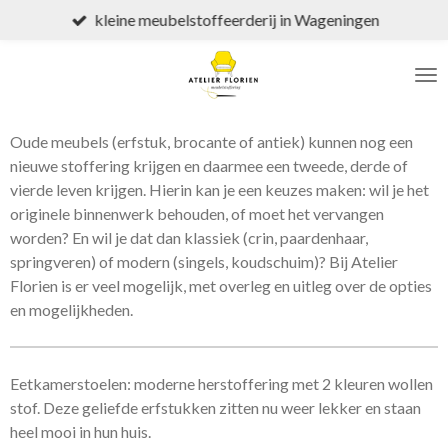
kleine meubelstoffeerderij in Wageningen
Ga
direct
naar
de
hoofdinhoud
Oude meubels (erfstuk, brocante of antiek) kunnen nog een
nieuwe stoffering krijgen en daarmee een tweede, derde of
vierde leven krijgen. Hierin kan je een keuzes maken: wil je het
originele binnenwerk behouden, of moet het vervangen
worden? En wil je dat dan klassiek (crin, paardenhaar,
springveren) of modern (singels, koudschuim)? Bij Atelier
Florien is er veel mogelijk, met overleg en uitleg over de opties
en mogelijkheden.
Eetkamerstoelen: moderne herstoffering met 2 kleuren wollen
stof. Deze geliefde erfstukken zitten nu weer lekker en staan
heel mooi in hun huis.