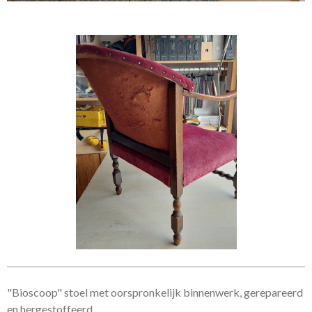
"Bioscoop" stoel met oorspronkelijk binnenwerk, gerepareerd
en hergestoffeerd.