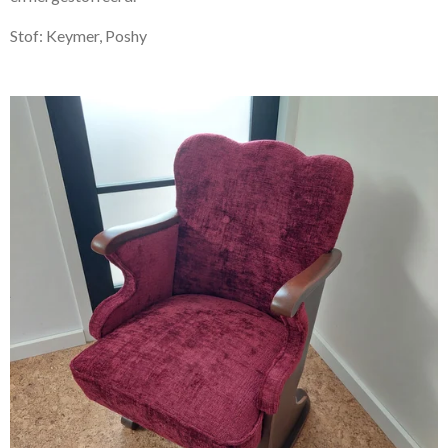
Stof: Keymer, Poshy